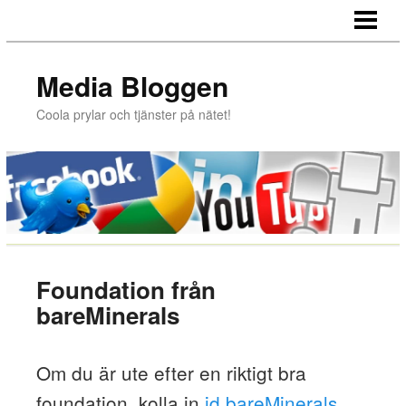
HEM
Media Bloggen
Coola prylar och tjänster på nätet!
Foundation från
bareMinerals
Om du är ute efter en riktigt bra
foundation, kolla in
id bareMinerals