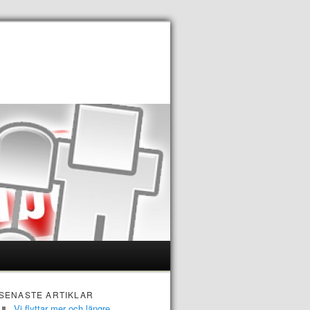
SENASTE ARTIKLAR
Vi flyttar mer och längre