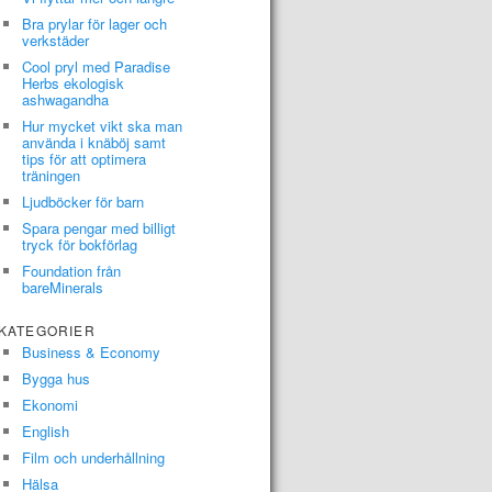
Bra prylar för lager och
verkstäder
Cool pryl med Paradise
Herbs ekologisk
ashwagandha
Hur mycket vikt ska man
använda i knäböj samt
tips för att optimera
träningen
Ljudböcker för barn
Spara pengar med billigt
tryck för bokförlag
Foundation från
bareMinerals
KATEGORIER
Business & Economy
Bygga hus
Ekonomi
English
Film och underhållning
Hälsa