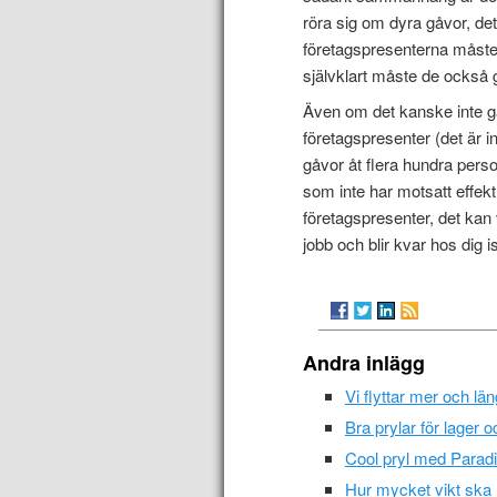
röra sig om dyra gåvor, det
företagspresenterna måste 
självklart måste de också 
Även om det kanske inte gå
företagspresenter (det är 
gåvor åt flera hundra perso
som inte har motsatt effekt
företagspresenter, det kan v
jobb och blir kvar hos dig is
Andra inlägg
Vi flyttar mer och lä
Bra prylar för lager 
Cool pryl med Parad
Hur mycket vikt ska 