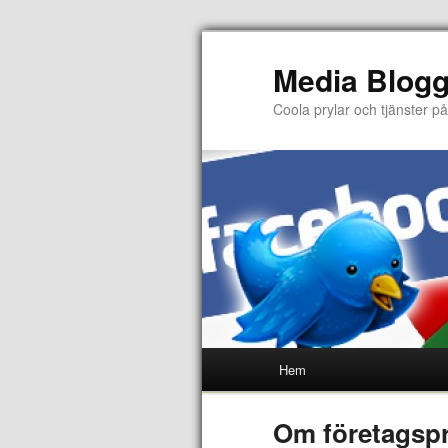
Media Blog
Coola prylar och tjänster på
Hem
Om företagsp