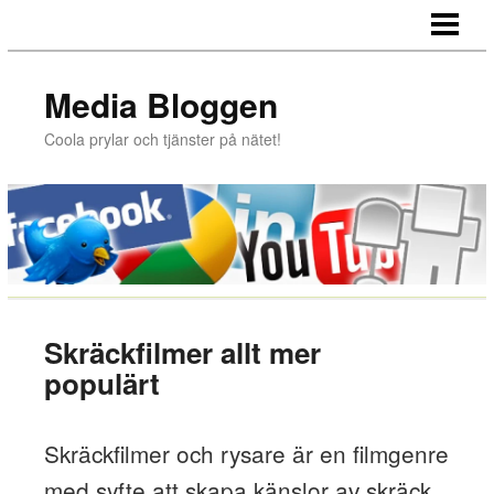
HEM
Media Bloggen
Coola prylar och tjänster på nätet!
Skräckfilmer allt mer
populärt
Skräckfilmer och rysare är en filmgenre
med syfte att skapa känslor av skräck,