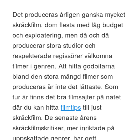
Det produceras årligen ganska mycket
skräckfilm, dom flesta med låg budget
och exploatering, men då och då
producerar stora studior och
respekterade regissörer välkomna
filmer i genren. Att hitta godbitarna
bland den stora mängd filmer som
produceras är inte det lättaste. Som
tur är finns det bra filmsajter på nätet
där du kan hitta
filmtips
till just
skräckfilm. De senaste årens
skräckfilmskritiker, mer inriktade på
uppskattade genrer, har gett