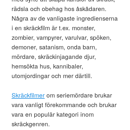
rädsla och obehag hos åskådaren.
Några av de vanligaste ingredienserna
i en skräckfilm är t.ex. monster,
zombier, vampyrer, varulvar, spöken,
demoner, satanism, onda barn,
mördare, skräckinjagande djur,
hemsökta hus, kannibaler,
utomjordingar och mer därtill.
Skräckfilmer
om seriemördare brukar
vara vanligt förekommande och brukar
vara en populär kategori inom
skräckgenren.